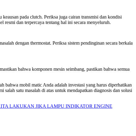
keausan pada clutch. Periksa juga cairan transmisi dan kondisi
l resmi dan terpercaya tentang hal ini secara menyeluruh.
masalah dengan thermostat. Periksa sistem pendinginan secara berkala
memastikan bahwa komponen mesin seimbang, pastikan bahwa semua
ah bahwa mobil matic Anda adalah investasi yang harus diperhatikan
mi salah satu masalah di atas untuk mendapatkan diagnosis dan solusi
ITA LAKUKAN JIKA LAMPU INDIKATOR ENGINE