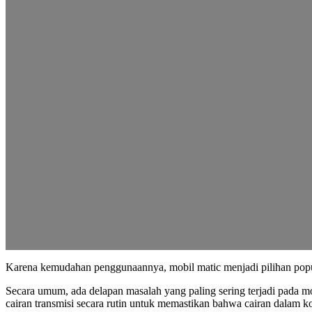
Karena kemudahan penggunaannya, mobil matic menjadi pilihan popul
Secara umum, ada delapan masalah yang paling sering terjadi pada mo
cairan transmisi secara rutin untuk memastikan bahwa cairan dalam ko