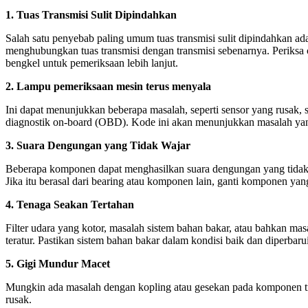
1. Tuas Transmisi Sulit Dipindahkan
Salah satu penyebab paling umum tuas transmisi sulit dipindahkan ad
menghubungkan tuas transmisi dengan transmisi sebenarnya. Periksa c
bengkel untuk pemeriksaan lebih lanjut.
2. Lampu pemeriksaan mesin terus menyala
Ini dapat menunjukkan beberapa masalah, seperti sensor yang rusak, 
diagnostik on-board (OBD). Kode ini akan menunjukkan masalah yang 
3. Suara Dengungan yang Tidak Wajar
Beberapa komponen dapat menghasilkan suara dengungan yang tidak w
Jika itu berasal dari bearing atau komponen lain, ganti komponen yang
4. Tenaga Seakan Tertahan
Filter udara yang kotor, masalah sistem bahan bakar, atau bahkan ma
teratur. Pastikan sistem bahan bakar dalam kondisi baik dan diperbaru
5. Gigi Mundur Macet
Mungkin ada masalah dengan kopling atau gesekan pada komponen tran
rusak.