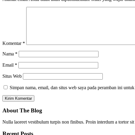
Komentar
*
Nama
*
Email
*
Situs Web
Simpan nama, email, dan situs web saya pada peramban ini untuk
About The Blog
Nulla laoreet vestibulum turpis non finibus. Proin interdum a tortor si
Recent Posts