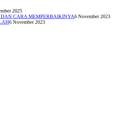
ember 2025
N DAN CARA MEMPERBAIKINYA
6 November 2023
LAH
6 November 2023