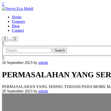
Home
Features
Blog
Contact
Search
Main
More
menu
info
26 September 2023
by
admin
PERMASALAHAN YANG SERI
PERMASALAHAN YANG SERING TERJADI PADA MOBIL M
26 September 2023
by
admin