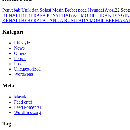
Penyebab Unik dan Solusi Mesin Brebet pada Hyundai Atoz.
22 Sept
KENALI BEBERAPA PENYEBAB AC MOBIL TIDAK DINGI
KENALI BEBERAPA TANDA BUSI PADA MOBIL BERMASA
Kategori
Lifestyle
News
Others
People
Post
Uncategorized
WordPress
Meta
Masuk
Feed entri
Feed komentar
WordPress.org
Tag