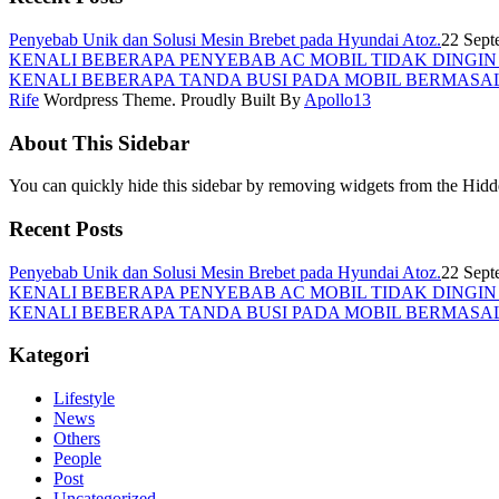
Penyebab Unik dan Solusi Mesin Brebet pada Hyundai Atoz.
22 Sept
KENALI BEBERAPA PENYEBAB AC MOBIL TIDAK DINGI
KENALI BEBERAPA TANDA BUSI PADA MOBIL BERMASA
Rife
Wordpress Theme. Proudly Built By
Apollo13
About This Sidebar
You can quickly hide this sidebar by removing widgets from the Hidd
Recent Posts
Penyebab Unik dan Solusi Mesin Brebet pada Hyundai Atoz.
22 Sept
KENALI BEBERAPA PENYEBAB AC MOBIL TIDAK DINGI
KENALI BEBERAPA TANDA BUSI PADA MOBIL BERMASA
Kategori
Lifestyle
News
Others
People
Post
Uncategorized