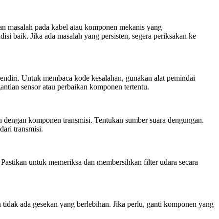
kinan masalah pada kabel atau komponen mekanis yang
si baik. Jika ada masalah yang persisten, segera periksakan ke
u sendiri. Untuk membaca kode kesalahan, gunakan alat pemindai
ntian sensor atau perbaikan komponen tertentu.
ah dengan komponen transmisi. Tentukan sumber suara dengungan.
ari transmisi.
 Pastikan untuk memeriksa dan membersihkan filter udara secara
tidak ada gesekan yang berlebihan. Jika perlu, ganti komponen yang