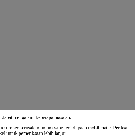
a dapat mengalami beberapa masalah.
dan sumber kerusakan umum yang terjadi pada mobil matic. Periksa
kel untuk pemeriksaan lebih lanjut.