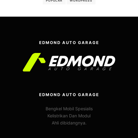
POPULAR
WORDPRESS
EDMOND AUTO GARAGE
EDMOND AUTO GARAGE
Bengkel Mobil Spesialis
Kelistrikan Dan Modul
Ahli dibidangnya.