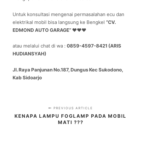
Untuk konsultasi mengenai permasalahan ecu dan
elektrikal mobil bisa langsung ke Bengkel
“CV.
EDMOND AUTO GARAGE” ❤️❤️❤️
atau melalui chat di wa :
0859-4597-8421 (ARIS
HUDIANSYAH)
Jl. Raya Panjunan No.187, Dungus Kec Sukodono,
Kab Sidoarjo
PREVIOUS ARTICLE
KENAPA LAMPU FOGLAMP PADA MOBIL
MATI ???