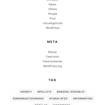
News
Others
People
Post
Uncategorized
WordPress
META
Masuk
Feed entri
Feed komentar
WordPress.org
TAG
AGENCY
APOLLO13
BENGKEL SIDOARJO
EDMONDAUTOGARAGE
HYUDAI ATOZ
INFORMATION