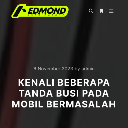
Main m
Search
More info
6 November 2023
by
admin
KENALI BEBERAPA
TANDA BUSI PADA
MOBIL BERMASALAH