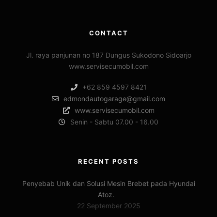
CONTACT
Jl. raya panjunan no 187 Dungus Sukodono Sidoarjo
www.servisecumobil.com
+62 859 4597 8421
edmondautogarage@gmail.com
www.servisecumobil.com
Senin - Sabtu 07.00 - 16.00
RECENT POSTS
Penyebab Unik dan Solusi Mesin Brebet pada Hyundai
Atoz.
22 September 2025