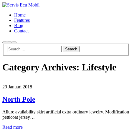
Home
Features
Blog
Contact
Search
More
Main
info
menu
Category Archives:
Lifestyle
29 Januari 2018
North Pole
Allure availability skirt artificial extra ordinary jewelry. Modification
petticoat jersey…
Read more