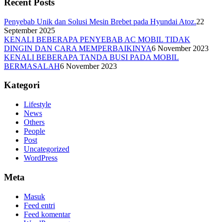
Recent Posts
Penyebab Unik dan Solusi Mesin Brebet pada Hyundai Atoz.
22
September 2025
KENALI BEBERAPA PENYEBAB AC MOBIL TIDAK
DINGIN DAN CARA MEMPERBAIKINYA
6 November 2023
KENALI BEBERAPA TANDA BUSI PADA MOBIL
BERMASALAH
6 November 2023
Kategori
Lifestyle
News
Others
People
Post
Uncategorized
WordPress
Meta
Masuk
Feed entri
Feed komentar