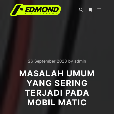
Main m
Search
More info
26 September 2023
by
admin
MASALAH UMUM
YANG SERING
TERJADI PADA
MOBIL MATIC