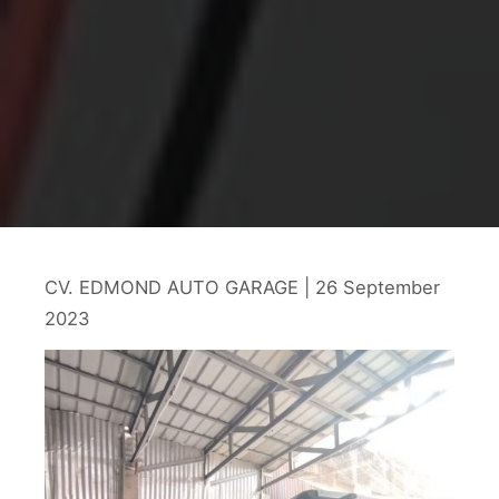
CV. EDMOND AUTO GARAGE | 26 September
2023