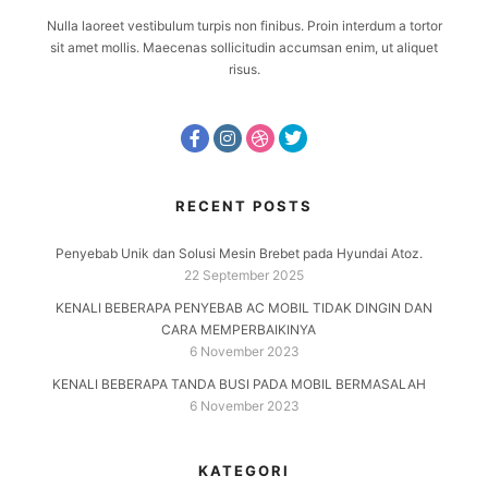
Nulla laoreet vestibulum turpis non finibus. Proin interdum a tortor
sit amet mollis. Maecenas sollicitudin accumsan enim, ut aliquet
risus.
RECENT POSTS
Penyebab Unik dan Solusi Mesin Brebet pada Hyundai Atoz.
22 September 2025
KENALI BEBERAPA PENYEBAB AC MOBIL TIDAK DINGIN DAN
CARA MEMPERBAIKINYA
6 November 2023
KENALI BEBERAPA TANDA BUSI PADA MOBIL BERMASALAH
6 November 2023
KATEGORI