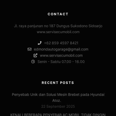
CONTACT
Jl. raya panjunan no 187 Dungus Sukodono Sidoarjo
www.servisecumobil.com
+62 859 4597 8421
edmondautogarage@gmail.com
www.servisecumobil.com
Senin - Sabtu 07.00 - 16.00
RECENT POSTS
Penyebab Unik dan Solusi Mesin Brebet pada Hyundai
Atoz.
22 September 2025
KENALI BEBERAPA PENYEBAB AC MOBIL TIDAK DINGIN