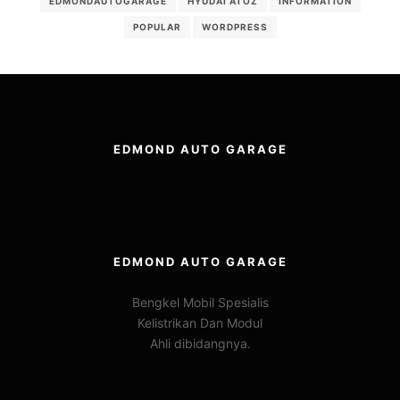
EDMONDAUTOGARAGE
HYUDAI ATOZ
INFORMATION
POPULAR
WORDPRESS
EDMOND AUTO GARAGE
EDMOND AUTO GARAGE
Bengkel Mobil Spesialis
Kelistrikan Dan Modul
Ahli dibidangnya.