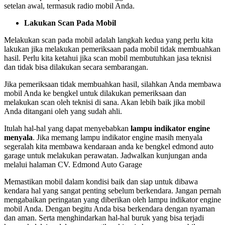
setelan awal, termasuk radio mobil Anda.
Lakukan Scan Pada Mobil
Melakukan scan pada mobil adalah langkah kedua yang perlu kita
lakukan jika melakukan pemeriksaan pada mobil tidak membuahkan
hasil. Perlu kita ketahui jika scan mobil membutuhkan jasa teknisi
dan tidak bisa dilakukan secara sembarangan.
Jika pemeriksaan tidak membuahkan hasil, silahkan Anda membawa
mobil Anda ke bengkel untuk dilakukan pemeriksaan dan
melakukan scan oleh teknisi di sana. Akan lebih baik jika mobil
Anda ditangani oleh yang sudah ahli.
Itulah hal-hal yang dapat menyebabkan
lampu indikator engine
menyala
. Jika memang lampu indikator engine masih menyala
segeralah kita membawa kendaraan anda ke bengkel edmond auto
garage untuk melakukan perawatan. Jadwalkan kunjungan anda
melalui halaman CV. Edmond Auto Garage
Memastikan mobil dalam kondisi baik dan siap untuk dibawa
kendara hal yang sangat penting sebelum berkendara. Jangan pernah
mengabaikan peringatan yang diberikan oleh lampu indikator engine
mobil Anda. Dengan begitu Anda bisa berkendara dengan nyaman
dan aman. Serta menghindarkan hal-hal buruk yang bisa terjadi