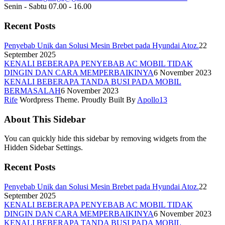
Senin - Sabtu 07.00 - 16.00
Recent Posts
Penyebab Unik dan Solusi Mesin Brebet pada Hyundai Atoz.
22
September 2025
KENALI BEBERAPA PENYEBAB AC MOBIL TIDAK
DINGIN DAN CARA MEMPERBAIKINYA
6 November 2023
KENALI BEBERAPA TANDA BUSI PADA MOBIL
BERMASALAH
6 November 2023
Rife
Wordpress Theme. Proudly Built By
Apollo13
About This Sidebar
You can quickly hide this sidebar by removing widgets from the
Hidden Sidebar Settings.
Recent Posts
Penyebab Unik dan Solusi Mesin Brebet pada Hyundai Atoz.
22
September 2025
KENALI BEBERAPA PENYEBAB AC MOBIL TIDAK
DINGIN DAN CARA MEMPERBAIKINYA
6 November 2023
KENALI BEBERAPA TANDA BUSI PADA MOBIL