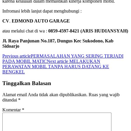
karena kelalaian dalam memastikan kinerja komponen mobil.
Infromasi lebih lanjut dapat menghubungi :
CV
.
EDMOND AUTO GARAGE
atau melalui chat di wa :
0859-4597-8421 (ARIS HUDIANSYAH)
Jl. Raya Panjunan No.187, Dungus Kec Sukodono, Kab
Sidoarjo
Previous article
PERMASALAHAN YANG SERING TERJADI
PADA MOBIL MATIC
Next article
MELAKUKAN
PERAWATAN MOBIL TANPA HARUS DATANG KE
BENGKEL
Tinggalkan Balasan
Alamat email Anda tidak akan dipublikasikan.
Ruas yang wajib
ditandai
*
Komentar
*