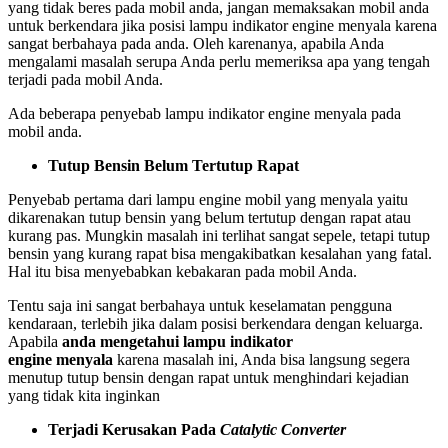
yang tidak beres pada mobil anda, jangan memaksakan mobil anda
untuk berkendara jika posisi lampu indikator engine menyala karena
sangat berbahaya pada anda. Oleh karenanya, apabila Anda
mengalami masalah serupa Anda perlu memeriksa apa yang tengah
terjadi pada mobil Anda.
Ada beberapa penyebab lampu indikator engine menyala pada
mobil anda.
Tutup Bensin Belum Tertutup Rapat
Penyebab pertama dari lampu engine mobil yang menyala yaitu
dikarenakan tutup bensin yang belum tertutup dengan rapat atau
kurang pas. Mungkin masalah ini terlihat sangat sepele, tetapi tutup
bensin yang kurang rapat bisa mengakibatkan kesalahan yang fatal.
Hal itu bisa menyebabkan kebakaran pada mobil Anda.
Tentu saja ini sangat berbahaya untuk keselamatan pengguna
kendaraan, terlebih jika dalam posisi berkendara dengan keluarga.
Apabila
anda mengetahui lampu indikator
engine
menyala
karena masalah ini, Anda bisa langsung segera
menutup tutup bensin dengan rapat untuk menghindari kejadian
yang tidak kita inginkan
Terjadi Kerusakan Pada
Catalytic Converter