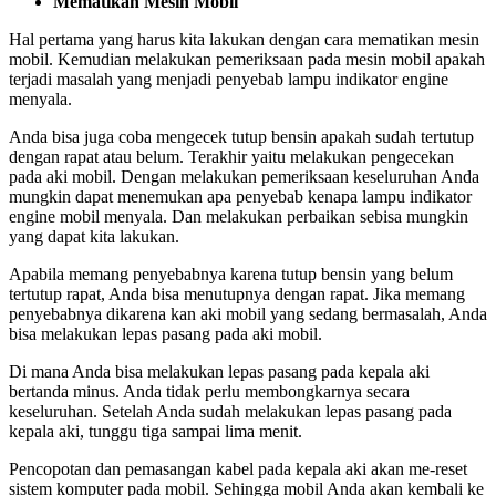
Mematikan Mesin Mobil
Hal pertama yang harus kita lakukan dengan cara mematikan mesin
mobil. Kemudian melakukan pemeriksaan pada mesin mobil apakah
terjadi masalah yang menjadi penyebab lampu indikator engine
menyala.
Anda bisa juga coba mengecek tutup bensin apakah sudah tertutup
dengan rapat atau belum. Terakhir yaitu melakukan pengecekan
pada aki mobil. Dengan melakukan pemeriksaan keseluruhan Anda
mungkin dapat menemukan apa penyebab kenapa lampu indikator
engine mobil menyala. Dan melakukan perbaikan sebisa mungkin
yang dapat kita lakukan.
Apabila memang penyebabnya karena tutup bensin yang belum
tertutup rapat, Anda bisa menutupnya dengan rapat. Jika memang
penyebabnya dikarena kan aki mobil yang sedang bermasalah, Anda
bisa melakukan lepas pasang pada aki mobil.
Di mana Anda bisa melakukan lepas pasang pada kepala aki
bertanda minus. Anda tidak perlu membongkarnya secara
keseluruhan. Setelah Anda sudah melakukan lepas pasang pada
kepala aki, tunggu tiga sampai lima menit.
Pencopotan dan pemasangan kabel pada kepala aki akan me-reset
sistem komputer pada mobil. Sehingga mobil Anda akan kembali ke