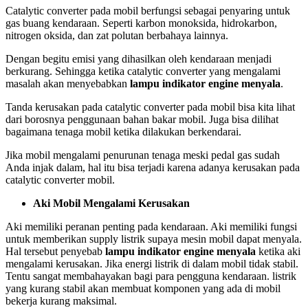
Catalytic converter pada mobil berfungsi sebagai penyaring untuk
gas buang kendaraan. Seperti karbon monoksida, hidrokarbon,
nitrogen oksida, dan zat polutan berbahaya lainnya.
Dengan begitu emisi yang dihasilkan oleh kendaraan menjadi
berkurang. Sehingga ketika catalytic converter yang mengalami
masalah akan menyebabkan
lampu indikator engine menyala
.
Tanda kerusakan pada catalytic converter pada mobil bisa kita lihat
dari borosnya penggunaan bahan bakar mobil. Juga bisa dilihat
bagaimana tenaga mobil ketika dilakukan berkendarai.
Jika mobil mengalami penurunan tenaga meski pedal gas sudah
Anda injak dalam, hal itu bisa terjadi karena adanya kerusakan pada
catalytic converter mobil.
Aki Mobil Mengalami Kerusakan
Aki memiliki peranan penting pada kendaraan. Aki memiliki fungsi
untuk memberikan supply listrik supaya mesin mobil dapat menyala.
Hal tersebut penyebab
lampu indikator engine menyala
ketika aki
mengalami kerusakan. Jika energi listrik di dalam mobil tidak stabil.
Tentu sangat membahayakan bagi para pengguna kendaraan. listrik
yang kurang stabil akan membuat komponen yang ada di mobil
bekerja kurang maksimal.