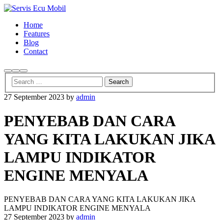
Home
Features
Blog
Contact
Search
More
Main
info
menu
27 September 2023
by
admin
PENYEBAB DAN CARA
YANG KITA LAKUKAN JIKA
LAMPU INDIKATOR
ENGINE MENYALA
PENYEBAB DAN CARA YANG KITA LAKUKAN JIKA
LAMPU INDIKATOR ENGINE MENYALA
27 September 2023
by
admin