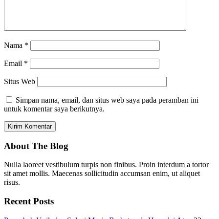
Nama
*
Email
*
Situs Web
Simpan nama, email, dan situs web saya pada peramban ini
untuk komentar saya berikutnya.
About The Blog
Nulla laoreet vestibulum turpis non finibus. Proin interdum a tortor
sit amet mollis. Maecenas sollicitudin accumsan enim, ut aliquet
risus.
Recent Posts