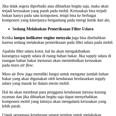
Jika tidak segera diperbaiki atau dibiarkan begitu saja, maka akan
terjadi kerusakan yang parah pada mobil. Kerusakan bisa terjadi
bukan hanya pada satu komponen, tetapi bisa ke berbagai
komponen yang kinerjanya bergantung pada energi listrik dari aki.
Sedang Melakukan Pemeriksaan Filter Udara
Ketika
lampu indikator engine menyala
juga bisa disebabkan
karena sedang melakukan pemeriksaan pada filter udara pada mobil.
Apabila filter udara kotor, hal itu akan mengakibatkan
kurangnya
supply
udara di ruang bahan bakar. Jika supply udara di
ruangan bahan bakar menurun akan menimbulkan kerusakan
pada
mass air flow
.
Mass air flow juga memiliki fungsi untuk mengatur jumlah bahan
bakar yang akan digunakan oleh kendaraan berdasarkan supply
udara yang masuk ke dalam mesin mobil.
Hal itu akan membuat para pengguna kendaraan merasa kurang
nyaman dan jika dibiarkan begitu saja dapat menyebabkan
komponen mobil yang lainnya akan mengalami kerusakan yang
lebih parah.
Untuk pengguna kendaraan sangat penting untuk melakukan