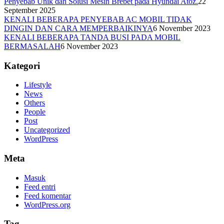
Penyebab Unik dan Solusi Mesin Brebet pada Hyundai Atoz.
22
September 2025
KENALI BEBERAPA PENYEBAB AC MOBIL TIDAK
DINGIN DAN CARA MEMPERBAIKINYA
6 November 2023
KENALI BEBERAPA TANDA BUSI PADA MOBIL
BERMASALAH
6 November 2023
Kategori
Lifestyle
News
Others
People
Post
Uncategorized
WordPress
Meta
Masuk
Feed entri
Feed komentar
WordPress.org
Tag