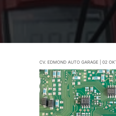
CV. EDMOND AUTO GARAGE | 02 OK