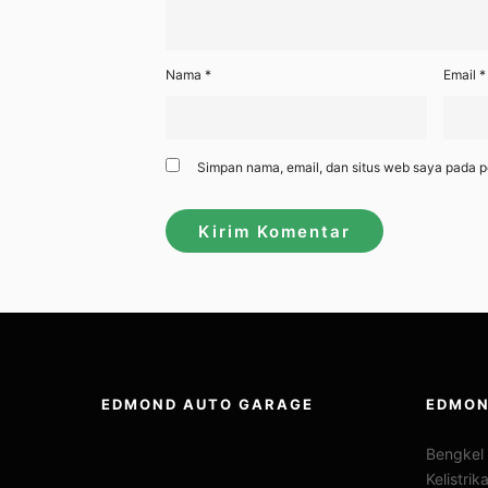
Nama
*
Email
*
Simpan nama, email, dan situs web saya pada p
EDMOND AUTO GARAGE
EDMON
Bengkel 
Kelistri