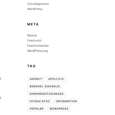
Uncategorized
WordPress
META
Masuk
Feed entri
Feed komentar
WordPress.org
TAG
a
AGENCY
APOLLO13
BENGKEL SIDOARJO
EDMONDAUTOGARAGE
e
HYUDAI ATOZ
INFORMATION
POPULAR
WORDPRESS