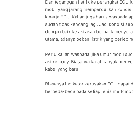
Dan teganggan listrik ke perangkat ECU jug
mobil yang jarang memperdulikan kondisi 
kinerja ECU. Kalian juga harus waspada ap
sudah tidak kencang lagi. Jadi kondisi s
dengan baik ke aki akan berbalik menye
utama, adanya beban listrik yang berleb
Perlu kalian waspadai jika umur mobil sud
aki ke body. Biasanya karat banyak menye
kabel yang baru.
Biasanya indikator kerusakan ECU dapat d
berbeda-beda pada setiap jenis merk mob