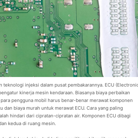
 teknologi injeksi dalam pusat pembakarannya. ECU (Electroni
 pengatur kinerja mesin kendaraan. Biasanya biaya perbaikan
an para pengguna mobil harus benar-benar merawat komponen
 jitu dan biaya murah untuk merawat ECU. Cara yang paling
ah hindari dari cipratan-cipratan air. Komponen ECU dibagi
dan kedua di ruang mesin.