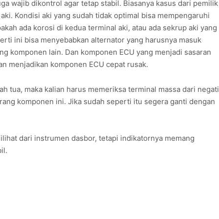
a wajib dikontrol agar tetap stabil. Biasanya kasus dari pemilik
aki. Kondisi aki yang sudah tidak optimal bisa mempengaruhi
akah ada korosi di kedua terminal aki, atau ada sekrup aki yang
eperti ini bisa menyebabkan alternator yang harusnya masuk
rang komponen lain. Dan komponen ECU yang menjadi sasaran
ihan menjadikan komponen ECU cepat rusak.
ah tua, maka kalian harus memeriksa terminal massa dari negati
rang komponen ini. Jika sudah seperti itu segera ganti dengan
ilihat dari instrumen dasbor, tetapi indikatornya memang
il.