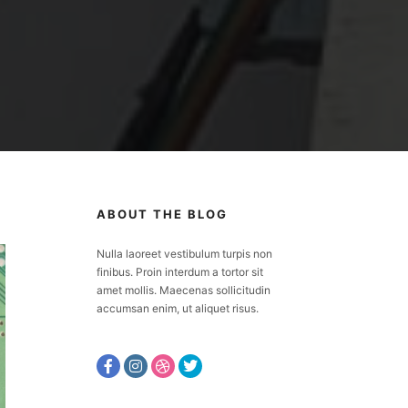
ABOUT THE BLOG
Nulla laoreet vestibulum turpis non
finibus. Proin interdum a tortor sit
amet mollis. Maecenas sollicitudin
accumsan enim, ut aliquet risus.