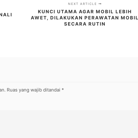
NEXT ARTICLE
KUNCI UTAMA AGAR MOBIL LEBIH
NALI
AWET, DILAKUKAN PERAWATAN MOBI
SECARA RUTIN
an.
Ruas yang wajib ditandai
*