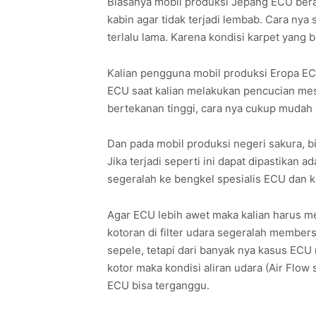
Biasanya mobil produksi Jepang ECU berad
kabin agar tidak terjadi lembab. Cara ny
terlalu lama. Karena kondisi karpet yang
Kalian pengguna mobil produksi Eropa ECU
ECU saat kalian melakukan pencucian mesi
bertekanan tinggi, cara nya cukup mudah 
Dan pada mobil produksi negeri sakura, bi
Jika terjadi seperti ini dapat dipastikan a
segeralah ke bengkel spesialis ECU dan
Agar ECU lebih awet maka kalian harus me
kotoran di filter udara segeralah members
sepele, tetapi dari banyak nya kasus ECU r
kotor maka kondisi aliran udara (Air Flow 
ECU bisa terganggu.