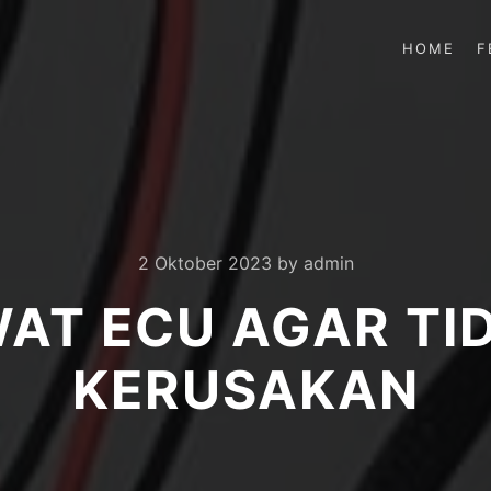
HOME
F
2 Oktober 2023
by
admin
AT ECU AGAR TI
KERUSAKAN