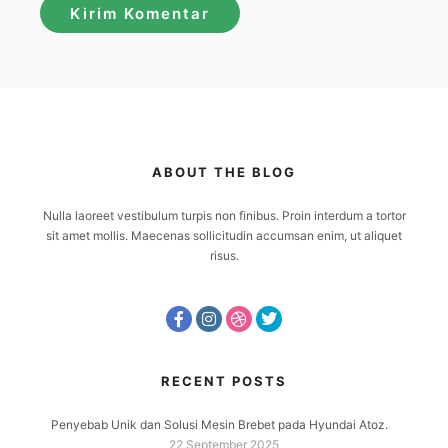
ABOUT THE BLOG
Nulla laoreet vestibulum turpis non finibus. Proin interdum a tortor
sit amet mollis. Maecenas sollicitudin accumsan enim, ut aliquet
risus.
RECENT POSTS
Penyebab Unik dan Solusi Mesin Brebet pada Hyundai Atoz.
22 September 2025