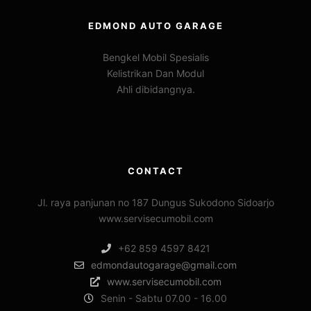
EDMOND AUTO GARAGE
Bengkel Mobil Spesialis
Kelistrikan Dan Modul
Ahli dibidangnya.
CONTACT
Jl. raya panjunan no 187 Dungus Sukodono Sidoarjo
www.servisecumobil.com
+62 859 4597 8421
edmondautogarage@gmail.com
www.servisecumobil.com
Senin - Sabtu 07.00 - 16.00