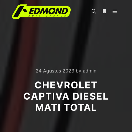
Main m
Search
More info
24 Agustus 2023
by
admin
CHEVROLET
CAPTIVA DIESEL
MATI TOTAL