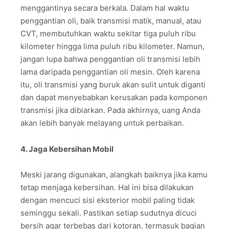
menggantinya secara berkala. Dalam hal waktu
penggantian oli, baik transmisi matik, manual, atau
CVT, membutuhkan waktu sekitar tiga puluh ribu
kilometer hingga lima puluh ribu kilometer. Namun,
jangan lupa bahwa penggantian oli transmisi lebih
lama daripada penggantian oli mesin. Oleh karena
itu, oli transmisi yang buruk akan sulit untuk diganti
dan dapat menyebabkan kerusakan pada komponen
transmisi jika dibiarkan. Pada akhirnya, uang Anda
akan lebih banyak melayang untuk perbaikan.
4. Jaga Kebersihan Mobil
Meski jarang digunakan, alangkah baiknya jika kamu
tetap menjaga kebersihan. Hal ini bisa dilakukan
dengan mencuci sisi eksterior mobil paling tidak
seminggu sekali. Pastikan setiap sudutnya dicuci
bersih agar terbebas dari kotoran, termasuk bagian