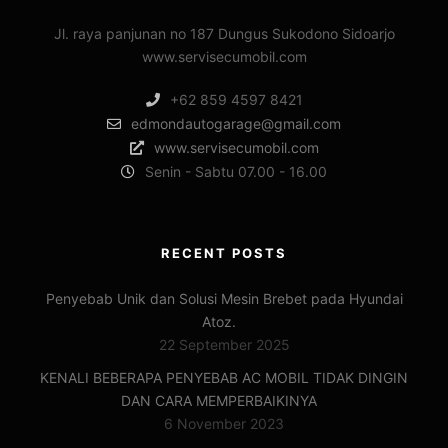
Jl. raya panjunan no 187 Dungus Sukodono Sidoarjo
www.servisecumobil.com
+62 859 4597 8421
edmondautogarage@gmail.com
www.servisecumobil.com
Senin - Sabtu 07.00 - 16.00
RECENT POSTS
Penyebab Unik dan Solusi Mesin Brebet pada Hyundai
Atoz.
22 September 2025
KENALI BEBERAPA PENYEBAB AC MOBIL TIDAK DINGIN
DAN CARA MEMPERBAIKINYA
6 November 2023