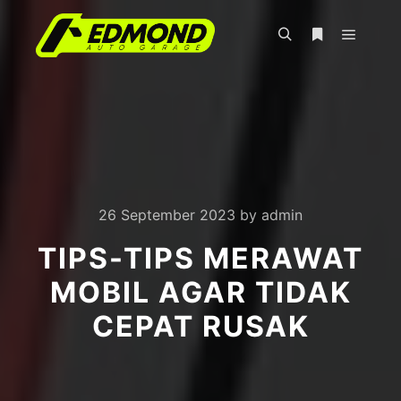
Main m
Search
More info
26 September 2023
by
admin
TIPS-TIPS MERAWAT
MOBIL AGAR TIDAK
CEPAT RUSAK