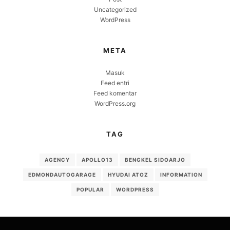
Uncategorized
WordPress
META
Masuk
Feed entri
Feed komentar
WordPress.org
TAG
AGENCY
APOLLO13
BENGKEL SIDOARJO
EDMONDAUTOGARAGE
HYUDAI ATOZ
INFORMATION
POPULAR
WORDPRESS