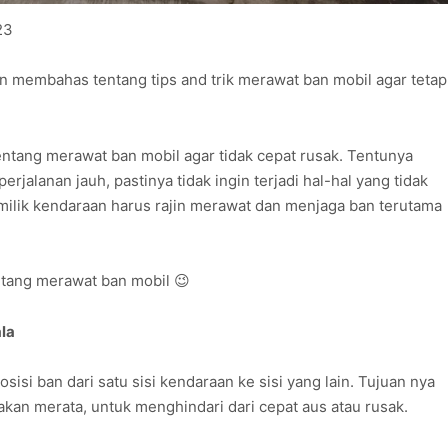
23
kan membahas tentang tips and trik merawat ban mobil agar tetap
tang merawat ban mobil agar tidak cepat rusak. Tentunya
erjalanan jauh, pastinya tidak ingin terjadi hal-hal yang tidak
emilik kendaraan harus rajin merawat dan menjaga ban terutama
entang merawat ban mobil 😉
la
isi ban dari satu sisi kendaraan ke sisi yang lain. Tujuan nya
akan merata, untuk menghindari dari cepat aus atau rusak.