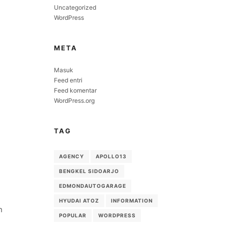
Uncategorized
WordPress
META
Masuk
Feed entri
Feed komentar
WordPress.org
TAG
AGENCY
APOLLO13
BENGKEL SIDOARJO
EDMONDAUTOGARAGE
HYUDAI ATOZ
INFORMATION
n
POPULAR
WORDPRESS