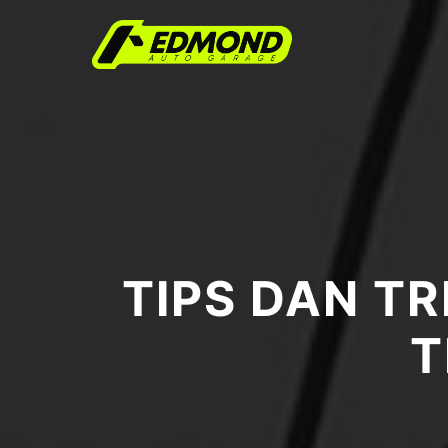
TIPS DAN T
T