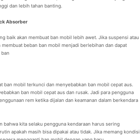
nggi dan lebih tahan banting.
ock Absorber
g baik akan membuat ban mobil lebih awet. Jika suspensi atau
n membuat beban ban mobil menjadi berlebihan dan dapat
 ban
ban mobil terkunci dan menyebabkan ban mobil cepat aus.
abkan ban mobil cepat aus dan rusak. Jadi para pengguna
 penggunaan rem ketika dijalan dan keamanan dalam berkendara
kan bahwa kita selaku pengguna kendaraan harus sering
tin apakah masih bisa dipakai atau tidak. Jika memang kondisi
a segera mengganti ban mobil dengan yang baru.