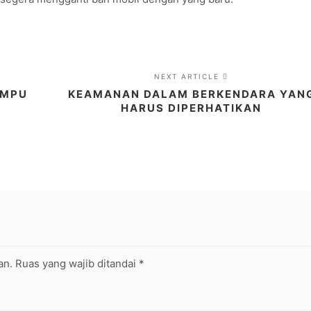
NEXT ARTICLE
AMPU
KEAMANAN DALAM BERKENDARA YAN
HARUS DIPERHATIKAN
an.
Ruas yang wajib ditandai
*