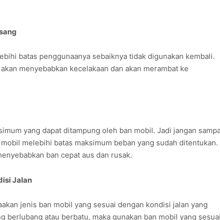
Usang
ebihi batas penggunaanya sebaiknya tidak digunakan kembali.
 akan menyebabkan kecelakaan dan akan merambat ke
simum yang dapat ditampung oleh ban mobil. Jadi jangan sampa
mobil melebihi batas maksimum beban yang sudah ditentukan.
enyebabkan ban cepat aus dan rusak.
isi Jalan
akan jenis ban mobil yang sesuai dengan kondisi jalan yang
yang berlubang atau berbatu, maka gunakan ban mobil yang sesua