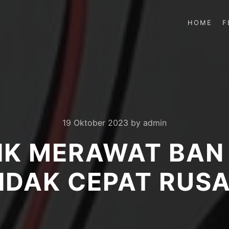
HOME
F
19 Oktober 2023
by
admin
RIK MERAWAT BAN
IDAK CEPAT RUS