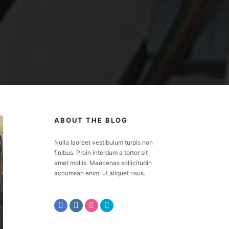
ABOUT THE BLOG
Nulla laoreet vestibulum turpis non
finibus. Proin interdum a tortor sit
amet mollis. Maecenas sollicitudin
accumsan enim, ut aliquet risus.