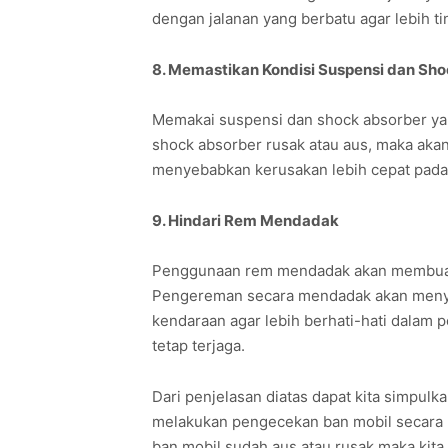
dengan jalanan yang berbatu agar lebih ti
8. Memastikan Kondisi Suspensi dan Sh
Memakai suspensi dan shock absorber yan
shock absorber rusak atau aus, maka aka
menyebabkan kerusakan lebih cepat pada
9. Hindari Rem Mendadak
Penggunaan rem mendadak akan membuat 
Pengereman secara mendadak akan menyeb
kendaraan agar lebih berhati-hati dalam
tetap terjaga.
Dari penjelasan diatas dapat kita simpul
melakukan pengecekan ban mobil secara ru
ban mobil sudah aus atau rusak maka kit