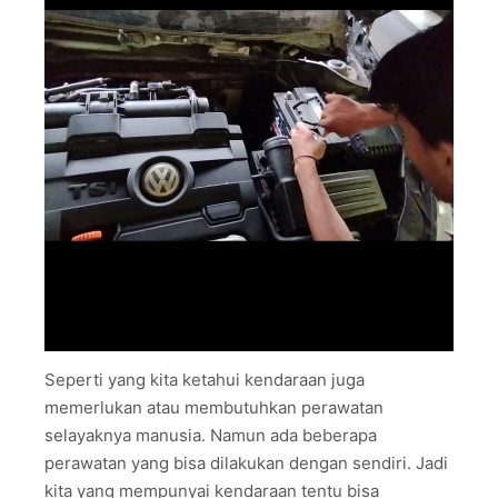
Seperti yang kita ketahui kendaraan juga
memerlukan atau membutuhkan perawatan
selayaknya manusia. Namun ada beberapa
perawatan yang bisa dilakukan dengan sendiri. Jadi
kita yang mempunyai kendaraan tentu bisa