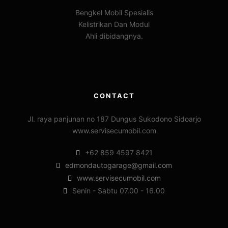
Bengkel Mobil Spesialis
Kelistrikan Dan Modul
Ahli dibidangnya.
CONTACT
Jl. raya panjunan no 187 Dungus Sukodono Sidoarjo
www.servisecumobil.com
+62 859 4597 8421
edmondautogarage@gmail.com
www.servisecumobil.com
Senin - Sabtu 07.00 - 16.00