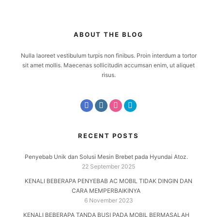
ABOUT THE BLOG
Nulla laoreet vestibulum turpis non finibus. Proin interdum a tortor
sit amet mollis. Maecenas sollicitudin accumsan enim, ut aliquet
risus.
RECENT POSTS
Penyebab Unik dan Solusi Mesin Brebet pada Hyundai Atoz.
22 September 2025
KENALI BEBERAPA PENYEBAB AC MOBIL TIDAK DINGIN DAN
CARA MEMPERBAIKINYA
6 November 2023
KENALI BEBERAPA TANDA BUSI PADA MOBIL BERMASALAH