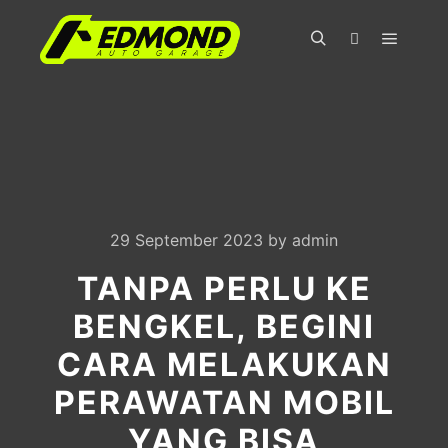
Main m
Search
More info
29 September 2023
by
admin
TANPA PERLU KE
BENGKEL, BEGINI
CARA MELAKUKAN
PERAWATAN MOBIL
YANG BISA