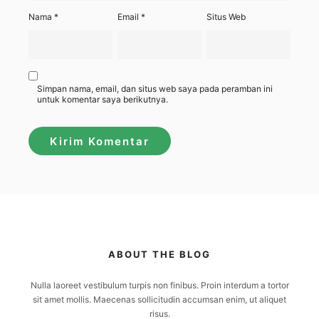
Nama
*
Email
*
Situs Web
Simpan nama, email, dan situs web saya pada peramban ini
untuk komentar saya berikutnya.
ABOUT THE BLOG
Nulla laoreet vestibulum turpis non finibus. Proin interdum a tortor
sit amet mollis. Maecenas sollicitudin accumsan enim, ut aliquet
risus.