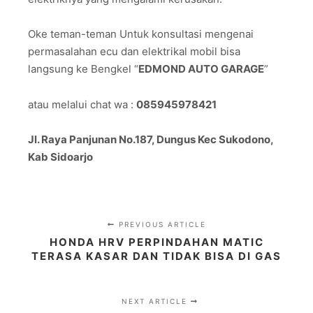
Oke teman-teman Untuk konsultasi mengenai
permasalahan ecu dan elektrikal mobil bisa
langsung ke Bengkel “
EDMOND AUTO GARAGE
”
atau melalui chat wa :
085945978421
Jl. Raya Panjunan No.187, Dungus Kec Sukodono,
Kab Sidoarjo
PREVIOUS ARTICLE
HONDA HRV PERPINDAHAN MATIC
TERASA KASAR DAN TIDAK BISA DI GAS
NEXT ARTICLE