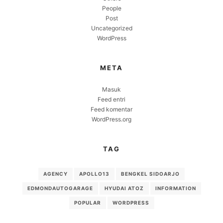
People
Post
Uncategorized
WordPress
META
Masuk
Feed entri
Feed komentar
WordPress.org
TAG
AGENCY
APOLLO13
BENGKEL SIDOARJO
EDMONDAUTOGARAGE
HYUDAI ATOZ
INFORMATION
POPULAR
WORDPRESS