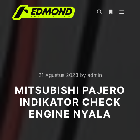
Main m
Search
More info
21 Agustus 2023
by
admin
MITSUBISHI PAJERO
INDIKATOR CHECK
ENGINE NYALA