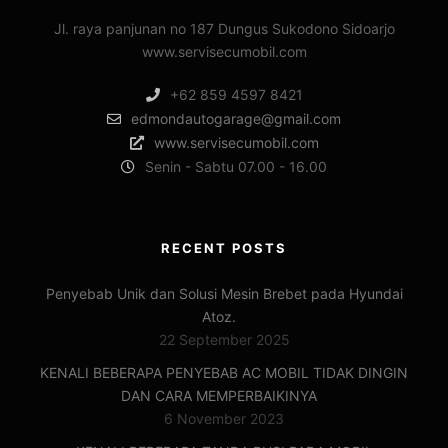
Jl. raya panjunan no 187 Dungus Sukodono Sidoarjo
www.servisecumobil.com
+62 859 4597 8421
edmondautogarage@gmail.com
www.servisecumobil.com
Senin - Sabtu 07.00 - 16.00
RECENT POSTS
Penyebab Unik dan Solusi Mesin Brebet pada Hyundai
Atoz.
22 September 2025
KENALI BEBERAPA PENYEBAB AC MOBIL TIDAK DINGIN
DAN CARA MEMPERBAIKINYA
6 November 2023