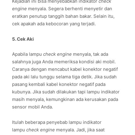
Kejadian ini bisa menyebabkan indikator
check
engine
menyala. Segera berhenti menyetir dan
eratkan penutup tanggih bahan bakar. Selain itu,
cek apakah ada kebocoran yang terjadi.
5. Cek Aki
Apabila lampu
check engine
menyala, tak ada
salahnya juga Anda memeriksa kondisi aki mobil.
Caranya dengan mencabut kabel konektor negatif
pada aki lalu tunggu selama tiga detik. Jika sudah
pasang kembali kabel konektor negatif pada
kubunya. Jika sudah dilakukan tapi lampu indikator
masih menyala, kemungkinan ada kerusakan pada
sensor mobil Anda.
Itulah beberapa penyebab lampu indikator
lampu
check engine
menyala. Jadi, jika saat