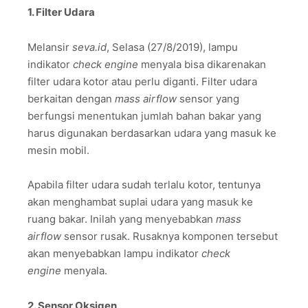
1. Filter Udara
Melansir
seva.id
, Selasa (27/8/2019), lampu
indikator
check engine
menyala bisa dikarenakan
filter udara kotor atau perlu diganti. Filter udara
berkaitan dengan
mass airflow
sensor yang
berfungsi menentukan jumlah bahan bakar yang
harus digunakan berdasarkan udara yang masuk ke
mesin mobil.
Apabila filter udara sudah terlalu kotor, tentunya
akan menghambat suplai udara yang masuk ke
ruang bakar. Inilah yang menyebabkan
mass
airflow
sensor rusak. Rusaknya komponen tersebut
akan menyebabkan lampu indikator
check
engine
menyala.
2. Sensor Oksigen