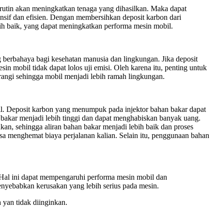
a rutin akan meningkatkan tenaga yang dihasilkan. Maka dapat
nsif dan efisien. Dengan membersihkan deposit karbon dari
ih baik, yang dapat meningkatkan performa mesin mobil.
g berbahaya bagi kesehatan manusia dan lingkungan. Jika deposit
obil tidak dapat lolos uji emisi. Oleh karena itu, penting untuk
angi sehingga mobil menjadi lebih ramah lingkungan.
bil. Deposit karbon yang menumpuk pada injektor bahan bakar dapat
bakar menjadi lebih tinggi dan dapat menghabiskan banyak uang.
kan, sehingga aliran bahan bakar menjadi lebih baik dan proses
isa menghemat biaya perjalanan kalian. Selain itu, penggunaan bahan
Hal ini dapat mempengaruhi performa mesin mobil dan
yebabkan kerusakan yang lebih serius pada mesin.
yan tidak diinginkan.