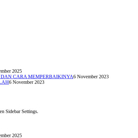
ember 2025
N DAN CARA MEMPERBAIKINYA
6 November 2023
LAH
6 November 2023
en Sidebar Settings.
ember 2025