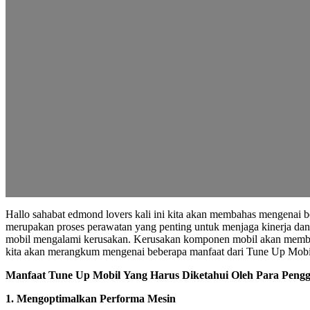
Hallo sahabat edmond lovers kali ini kita akan membahas mengenai
merupakan proses perawatan yang penting untuk menjaga kinerja dan
mobil mengalami kerusakan. Kerusakan komponen mobil akan membuat 
kita akan merangkum mengenai beberapa manfaat dari Tune Up Mobil
Manfaat Tune Up Mobil
Yang Harus Diketahui Oleh Para Peng
1. Mengoptimalkan Performa Mesin