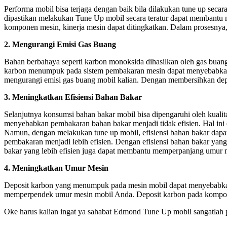
Performa mobil bisa terjaga dengan baik bila dilakukan tune up secar
dipastikan melakukan Tune Up mobil secara teratur dapat membantu m
komponen mesin, kinerja mesin dapat ditingkatkan. Dalam prosesnya,
2. Mengurangi Emisi Gas Buang
Bahan berbahaya seperti karbon monoksida dihasilkan oleh gas buang 
karbon menumpuk pada sistem pembakaran mesin dapat menyebabkan em
mengurangi emisi gas buang mobil kalian. Dengan membersihkan depo
3. Meningkatkan Efisiensi Bahan Bakar
Selanjutnya konsumsi bahan bakar mobil bisa dipengaruhi oleh kuali
menyebabkan pembakaran bahan bakar menjadi tidak efisien. Hal ini
Namun, dengan melakukan tune up mobil, efisiensi bahan bakar dapat 
pembakaran menjadi lebih efisien. Dengan efisiensi bahan bakar yang
bakar yang lebih efisien juga dapat membantu memperpanjang umur m
4. Meningkatkan Umur Mesin
Deposit karbon yang menumpuk pada mesin mobil dapat menyebabkan 
memperpendek umur mesin mobil Anda. Deposit karbon pada kompone
Oke harus kalian ingat ya sahabat Edmond Tune Up mobil sangatlah p