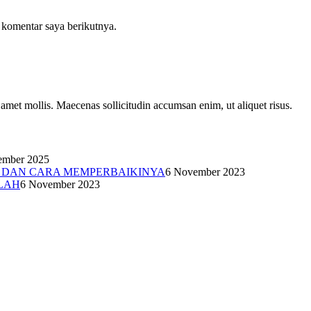
 komentar saya berikutnya.
t amet mollis. Maecenas sollicitudin accumsan enim, ut aliquet risus.
ember 2025
N DAN CARA MEMPERBAIKINYA
6 November 2023
LAH
6 November 2023