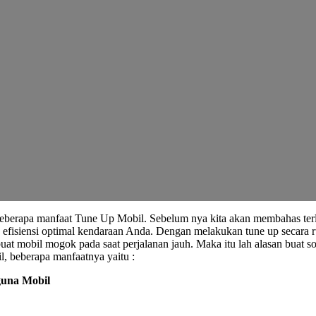
 beberapa manfaat Tune Up Mobil. Sebelum nya kita akan membahas te
 efisiensi optimal kendaraan Anda. Dengan melakukan tune up secara r
mobil mogok pada saat perjalanan jauh. Maka itu lah alasan buat so
, beberapa manfaatnya yaitu :
guna Mobil