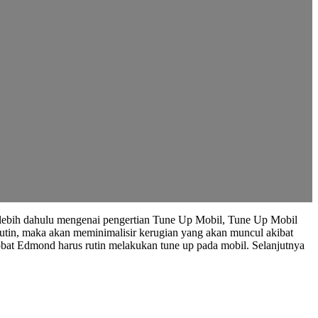
rlebih dahulu mengenai pengertian Tune Up Mobil, Tune Up Mobil
utin, maka akan meminimalisir kerugian yang akan muncul akibat
bat Edmond harus rutin melakukan tune up pada mobil. Selanjutnya