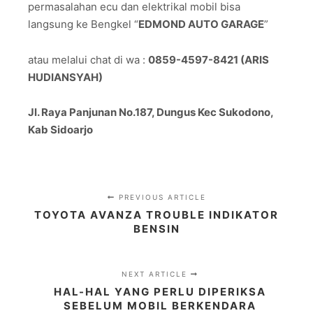
permasalahan ecu dan elektrikal mobil bisa
langsung ke Bengkel “
EDMOND AUTO GARAGE
”
atau melalui chat di wa :
0859-4597-8421 (ARIS
HUDIANSYAH)
Jl. Raya Panjunan No.187, Dungus Kec Sukodono,
Kab Sidoarjo
PREVIOUS ARTICLE
TOYOTA AVANZA TROUBLE INDIKATOR
BENSIN
NEXT ARTICLE
HAL-HAL YANG PERLU DIPERIKSA
SEBELUM MOBIL BERKENDARA