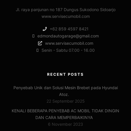
Jl. raya panjunan no 187 Dungus Sukodono Sidoarjo
www.servisecumobil.com
+62 859 4597 8421
edmondautogarage@gmail.com
www.servisecumobil.com
Senin - Sabtu 07.00 - 16.00
RECENT POSTS
Penyebab Unik dan Solusi Mesin Brebet pada Hyundai
Atoz.
22 September 2025
KENALI BEBERAPA PENYEBAB AC MOBIL TIDAK DINGIN
DAN CARA MEMPERBAIKINYA
6 November 2023