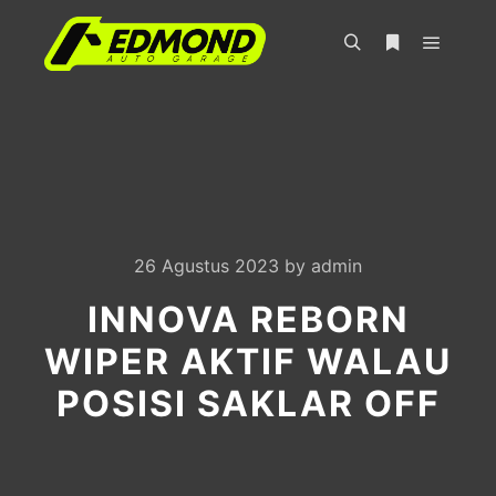
Main m
Search
More info
26 Agustus 2023
by
admin
INNOVA REBORN
WIPER AKTIF WALAU
POSISI SAKLAR OFF