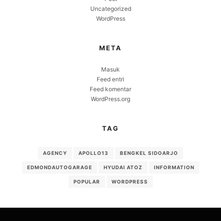
Uncategorized
WordPress
META
Masuk
Feed entri
Feed komentar
WordPress.org
TAG
AGENCY
APOLLO13
BENGKEL SIDOARJO
EDMONDAUTOGARAGE
HYUDAI ATOZ
INFORMATION
POPULAR
WORDPRESS