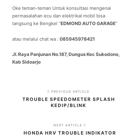
Oke teman-teman Untuk konsultasi mengenai
permasalahan ecu dan elektrikal mobil bisa
langsung ke Bengkel “
EDMOND AUTO GARAGE
”
atau melalui chat wa :
085945978421
Jl. Raya Panjunan No.187, Dungus Kec Sukodono,
Kab Sidoarjo
PREVIOUS ARTICLE
TROUBLE SPEEDOMETER SPLASH
KEDIP/BLINK
NEXT ARTICLE
HONDA HRV TROUBLE INDIKATOR