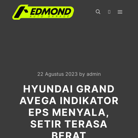
Main m
Search
More info
22 Agustus 2023
by
admin
HYUNDAI GRAND
AVEGA INDIKATOR
EPS MENYALA,
SETIR TERASA
BERAT