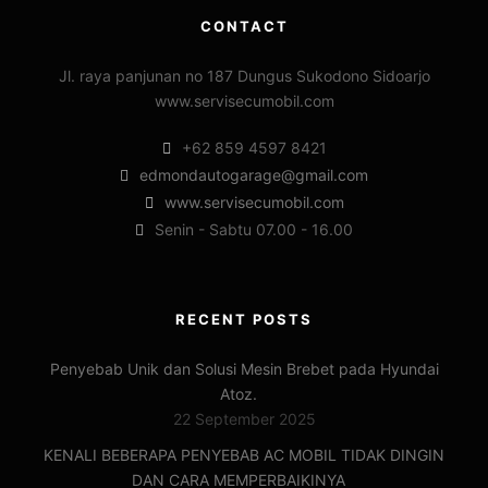
CONTACT
Jl. raya panjunan no 187 Dungus Sukodono Sidoarjo
www.servisecumobil.com
+62 859 4597 8421
edmondautogarage@gmail.com
www.servisecumobil.com
Senin - Sabtu 07.00 - 16.00
RECENT POSTS
Penyebab Unik dan Solusi Mesin Brebet pada Hyundai
Atoz.
22 September 2025
KENALI BEBERAPA PENYEBAB AC MOBIL TIDAK DINGIN
DAN CARA MEMPERBAIKINYA