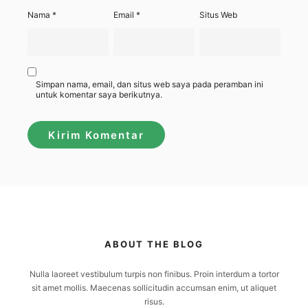
Nama
*
Email
*
Situs Web
Simpan nama, email, dan situs web saya pada peramban ini
untuk komentar saya berikutnya.
ABOUT THE BLOG
Nulla laoreet vestibulum turpis non finibus. Proin interdum a tortor
sit amet mollis. Maecenas sollicitudin accumsan enim, ut aliquet
risus.