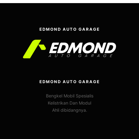
EDMOND AUTO GARAGE
EDMOND AUTO GARAGE
Bengkel Mobil Spesialis
Kelistrikan Dan Modul
Ahli dibidangnya.