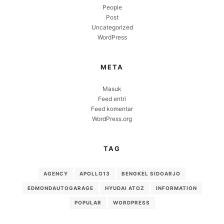
People
Post
Uncategorized
WordPress
META
Masuk
Feed entri
Feed komentar
WordPress.org
TAG
AGENCY
APOLLO13
BENGKEL SIDOARJO
EDMONDAUTOGARAGE
HYUDAI ATOZ
INFORMATION
POPULAR
WORDPRESS