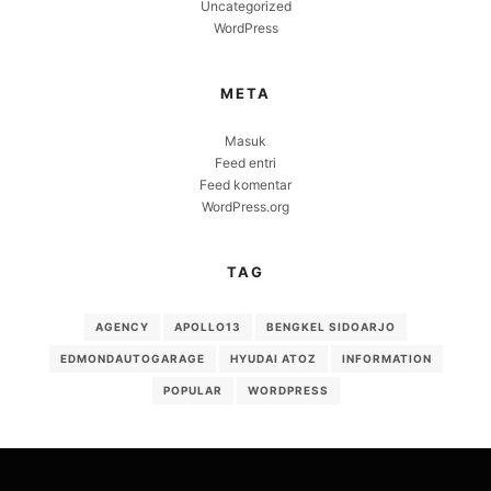
Uncategorized
WordPress
META
Masuk
Feed entri
Feed komentar
WordPress.org
TAG
AGENCY
APOLLO13
BENGKEL SIDOARJO
EDMONDAUTOGARAGE
HYUDAI ATOZ
INFORMATION
POPULAR
WORDPRESS