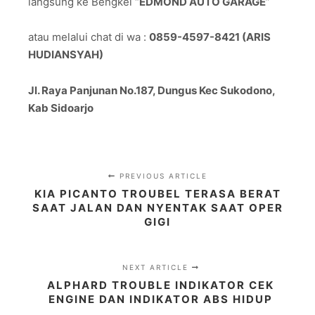
langsung ke Bengkel “
EDMOND AUTO GARAGE
”
atau melalui chat di wa :
0859-4597-8421 (ARIS
HUDIANSYAH)
Jl. Raya Panjunan No.187, Dungus Kec Sukodono,
Kab Sidoarjo
PREVIOUS ARTICLE
KIA PICANTO TROUBEL TERASA BERAT
SAAT JALAN DAN NYENTAK SAAT OPER
GIGI
NEXT ARTICLE
ALPHARD TROUBLE INDIKATOR CEK
ENGINE DAN INDIKATOR ABS HIDUP