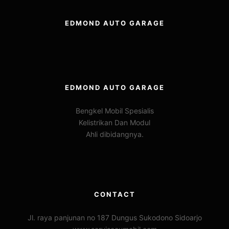
EDMOND AUTO GARAGE
EDMOND AUTO GARAGE
Bengkel Mobil Spesialis
Kelistrikan Dan Modul
Ahli dibidangnya.
CONTACT
Jl. raya panjunan no 187 Dungus Sukodono Sidoarjo