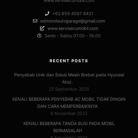
www.servisecumobil.com
+62 859 4597 8421
edmondautogarage@gmail.com
www.servisecumobil.com
Senin - Sabtu 07.00 - 16.00
RECENT POSTS
Penyebab Unik dan Solusi Mesin Brebet pada Hyundai
Atoz.
22 September 2025
KENALI BEBERAPA PENYEBAB AC MOBIL TIDAK DINGIN
DAN CARA MEMPERBAIKINYA
6 November 2023
KENALI BEBERAPA TANDA BUSI PADA MOBIL
BERMASALAH
6 November 2023