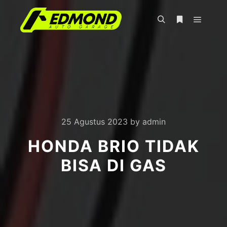
Main m
Search
More info
25 Agustus 2023
by
admin
HONDA BRIO TIDAK
BISA DI GAS