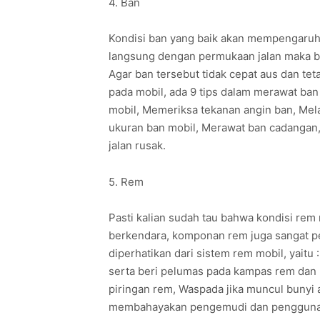
4. Ban
Kondisi ban yang baik akan mempengaruhi
langsung dengan permukaan jalan maka bi
Agar ban tersebut tidak cepat aus dan te
pada mobil, ada 9 tips dalam merawat ban
mobil, Memeriksa tekanan angin ban, Mel
ukuran ban mobil, Merawat ban cadangan
jalan rusak.
5. Rem
Pasti kalian sudah tau bahwa kondisi re
berkendara, komponan rem juga sangat pen
diperhatikan dari sistem rem mobil, yaitu
serta beri pelumas pada kampas rem dan k
piringan rem, Waspada jika muncul bunyi 
membahayakan pengemudi dan pengguna j