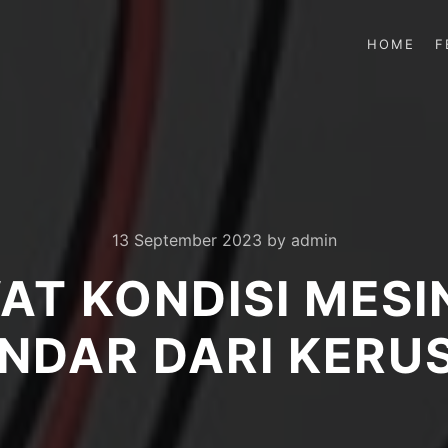
HOME
F
13 September 2023
by
admin
T KONDISI MESI
INDAR DARI KERU