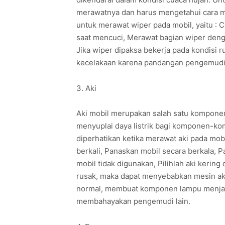
merawatnya dan harus mengetahui cara me
untuk merawat wiper pada mobil, yaitu : C
saat mencuci, Merawat bagian wiper denga
Jika wiper dipaksa bekerja pada kondisi
kecelakaan karena pandangan pengemudi
3. Aki
Aki mobil merupakan salah satu komponen 
menyuplai daya listrik bagi komponen-komp
diperhatikan ketika merawat aki pada mobi
berkali, Panaskan mobil secara berkala, Pa
mobil tidak digunakan, Pilihlah aki kering
rusak, maka dapat menyebabkan mesin akan
normal, membuat komponen lampu menjadi 
membahayakan pengemudi lain.