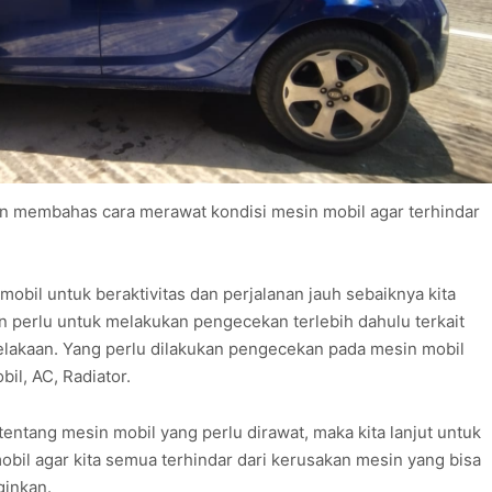
akan membahas cara merawat kondisi mesin mobil agar terhindar
bil untuk beraktivitas dan perjalanan jauh sebaiknya kita
an perlu untuk melakukan pengecekan terlebih dahulu terkait
ecelakaan. Yang perlu dilakukan pengecekan pada mesin mobil
bil, AC, Radiator.
ntang mesin mobil yang perlu dirawat, maka kita lanjut untuk
il agar kita semua terhindar dari kerusakan mesin yang bisa
ginkan.