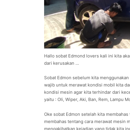
Hallo sobat Edmond lovers kali ini kita 
dari kerusakan …
Sobat Edmon sebelum kita menggunakan mo
wajib untuk merawat kondisi mobil kita d
kondisi mesin agar kita terhindar dari k
yaitu : Oli, Wiper, Aki, Ban, Rem, Lampu Mo
Oke sobat Edmon setelah kita membahas te
membahas tentang cara merawat mesin mob
mengakibatkan kejadian yang tidak kita in