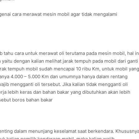
enai cara merawat mesin mobil agar tidak mengalami
 tahu cara untuk merawat oli terutama pada mesin mobil, hal in
a yaitu dengan kalian melihat jarak tempuh pada mobil dari ganti
 jarak tempuh mobil sudah mencapai 10 ribu Km, untuk mobil yan
 hanya 4.000 – 5.000 Km dan umumnya hanya dalam rentang
jib mengganti oli tersebut. Jika kalian tidak mengganti oli
rja lebih keras dan bahan bakar yang dibutuhkan akan lebih
sebut boros bahan bakar
nting dalam menunjang keselamat saat berkendara. Khususny
uk kalian pemilik kendaraan mobil, maka kalian wajib