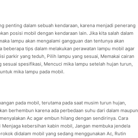
ng penting dalam sebuah kendaraan, karena menjadi penerang
kan posisi mobil dengan kendaraan lain. Jika kita salah dalam
maka lampu akan mengalami gangguan dan tentunya akan
 beberapa tips dalam melakukan perawatan lampu mobil agar
sisi parkir yang teduh, Pilih lampu yang sesuai, Memakai cairan
 sesuai spesifikasi, Mencuci mika lampu setelah hujan turun,
 untuk mika lampu pada mobil.
uangan pada mobil, terutama pada saat musim turun hujan,
l akan berhembun karena ada perbedaan suhu dari dalam maupun
 menyalakan Ac agar embun hilang dengan sendirinya. Cara
u : Menjaga kebersihan kabin mobil, Jangan membuka jendela
erokok didalam mobil yang sedang menggunakan Ac, Rutin