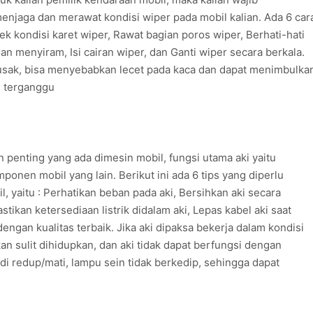
njaga dan merawat kondisi wiper pada mobil kalian. Ada 6 car
ek kondisi karet wiper, Rawat bagian poros wiper, Berhati-hati
n menyiram, Isi cairan wiper, dan Ganti wiper secara berkala.
 rusak, bisa menyebabkan lecet pada kaca dan dapat menimbulka
 terganggu
penting yang ada dimesin mobil, fungsi utama aki yaitu
onen mobil yang lain. Berikut ini ada 6 tips yang diperlu
l, yaitu : Perhatikan beban pada aki, Bersihkan aki secara
stikan ketersediaan listrik didalam aki, Lepas kabel aki saat
 dengan kualitas terbaik. Jika aki dipaksa bekerja dalam kondisi
 sulit dihidupkan, dan aki tidak dapat berfungsi dengan
redup/mati, lampu sein tidak berkedip, sehingga dapat