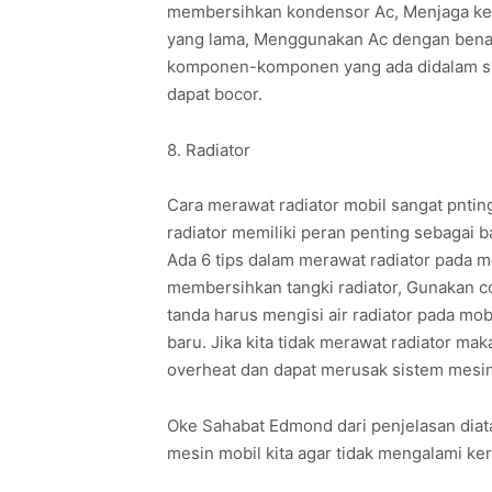
membersihkan kondensor Ac, Menjaga kebe
yang lama, Menggunakan Ac dengan benar.
komponen-komponen yang ada didalam sis
dapat bocor.
8. Radiator
Cara merawat radiator mobil sangat pnting
radiator memiliki peran penting sebagai
Ada 6 tips dalam merawat radiator pada mob
membersihkan tangki radiator, Gunakan coo
tanda harus mengisi air radiator pada mob
baru. Jika kita tidak merawat radiator m
overheat dan dapat merusak sistem mesi
Oke Sahabat Edmond dari penjelasan diata
mesin mobil kita agar tidak mengalami keru