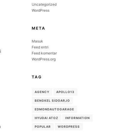
Uncategorized
WordPress
META
Masuk
Feed entri
i
Feed komentar
WordPress.org
g
TAG
AGENCY
APOLLO13
BENGKEL SIDOARJO
EDMONDAUTOGARAGE
HYUDAI ATOZ
INFORMATION
a
POPULAR
WORDPRESS