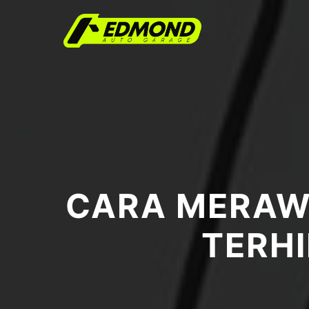
CARA MERAWA
TERH