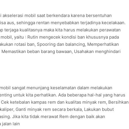
 akselerasi mobil saat berkendara karena bersentuhan
sa aus, sehingga rentan menyebabkan terjadinya kecelakaan.
tap terjaga kualitasnya maka kita harus melakukan perawatan
 mobil, yaitu : Rutin mengecek kondisi ban khususnya pada
akukan rotasi ban, Spooring dan balancing, Memperhatikan
, Memastikan beban barang bawaan, Usahakan menghindari
m mobil sangat menunjang keselamatan dalam melakukan
ting untuk kita perhatikan. Ada beberapa hal-hal yang harus
 : Cek ketebalan kampas rem dan kualitas minyak rem, Bersihkan
aliper, Ganti minyak rem secara berkala, Lakukan bubut
asing. Jika kita tidak merawat Rem dengan baik akan
alan lain