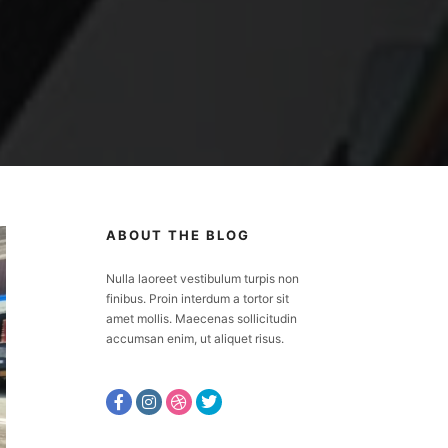
ABOUT THE BLOG
Nulla laoreet vestibulum turpis non
finibus. Proin interdum a tortor sit
amet mollis. Maecenas sollicitudin
accumsan enim, ut aliquet risus.