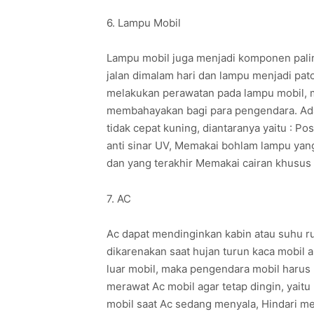
6. Lampu Mobil
Lampu mobil juga menjadi komponen pali
jalan dimalam hari dan lampu menjadi pato
melakukan perawatan pada lampu mobil, 
membahayakan bagi para pengendara. Ada
tidak cepat kuning, diantaranya yaitu : Po
anti sinar UV, Memakai bohlam lampu yang
dan yang terakhir Memakai cairan khusus
7. AC
Ac dapat mendinginkan kabin atau suhu r
dikarenakan saat hujan turun kaca mobi
luar mobil, maka pengendara mobil harus
merawat Ac mobil agar tetap dingin, yait
mobil saat Ac sedang menyala, Hindari m