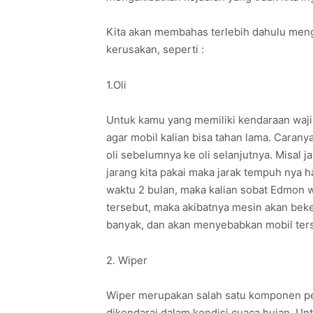
Kita akan membahas terlebih dahulu meng
kerusakan, seperti :
1.Oli
Untuk kamu yang memiliki kendaraan wajib
agar mobil kalian bisa tahan lama. Carany
oli sebelumnya ke oli selanjutnya. Misal
jarang kita pakai maka jarak tempuh nya
waktu 2 bulan, maka kalian sobat Edmon wa
tersebut, maka akibatnya mesin akan beke
banyak, dan akan menyebabkan mobil ter
2. Wiper
Wiper merupakan salah satu komponen pe
dikendarai dalam kondisi cuaca hujan. Unt