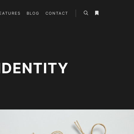
EATURES
BLOG
CONTACT
Search
More info
IDENTITY