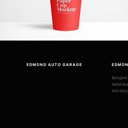
EDMOND AUTO GARAGE
EDMON
Bengkel 
Kelistri
Ahli dib