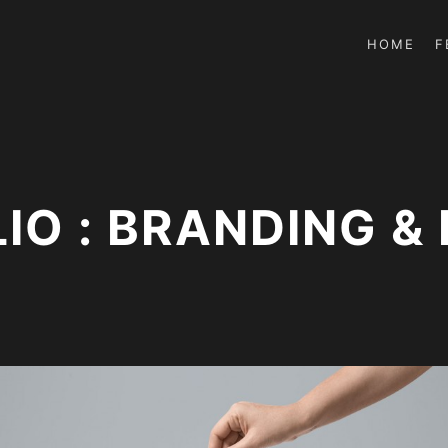
HOME
F
IO : BRANDING & 